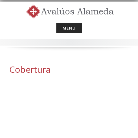
Skip
to
content
MENU
Cobertura